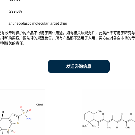
≥
99.0%
antineoplastic molecular target drug
受有效专利保护的产品不得用于商业用途。如有相关法规允许，此类产品可用于研究与
法律和购买客户国法律的规定销售，所有产品都不适用于人用，买方应对各自市场的专
专利相关的责任。
发送咨询信息