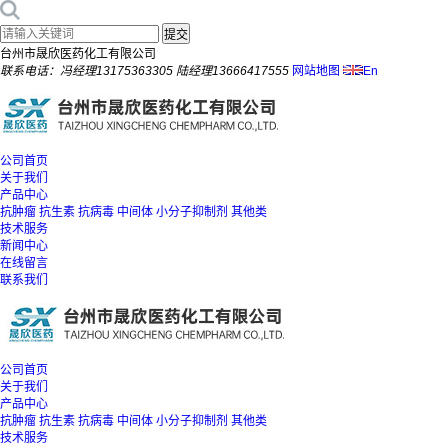
台州市晟欣医药化工有限公司
联系电话：冯经理13175363305 陆经理13666417555
网站地图
En
公司首页
关于我们
产品中心
抗肿瘤
抗生素
抗病毒
中间体
小分子抑制剂
其他类
技术服务
新闻中心
在线留言
联系我们
公司首页
关于我们
产品中心
抗肿瘤
抗生素
抗病毒
中间体
小分子抑制剂
其他类
技术服务