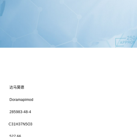
达马莫德
Doramapimod
285983-48-4
C31H37N5O3
527.66