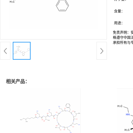
含量：
用途：
免责声明：
格遵守中国
承担所有与
相关产品：