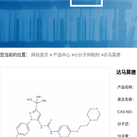
您当前的位置：
网站首页
>
产品中心
>
小分子抑制剂
>
达马莫德
达马莫德
产品名称：
英文名称：
CAS NO.:
分子式：
分子量：