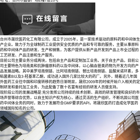
地 址：台州市鑫泰广场E幢7层10号
台州市晟欣医药化工有限公司，成立于
2005年，是一家技术驱动的原料药和中间体生
产企业。致力于为全球制药工业提供安全优质的产品和专可靠的服务，主要从事原料
药和中间体产品的研发、生产和销售，为客户提供从新产品开发到产品上市全过程的
工艺研发、产品注册和生产服务。
目前公司主要业务分成两块，包括自主产品和定制加工业务。关于自主产品，目前公
司主要特色为培南类和抗肿瘤原料药以及中间体，以心脑血管类药物为开发方向的产
品发展战略。其中美罗培南侧链、比阿培南侧链、替比培南侧链、盐酸米诺环素，多
粘菌素
B以及3-羟基苯乙酮，成功进入国外几家比较大的药厂。另外，随着近几年国
外医药工业往中国和印度转移的趋势日渐明显，晟欣2009年的时候开始介入相关的定
制研发和委托加工业务，为此配备了数十名富有经验的研发人员做支持。
现阶段公司的发展战略是
:充分发挥公司持续的技术创新、高效的研发管理和良好的市
场声誉等综合优势，以自主知识产权为核心，通过灵活的生产组织，不断巩固公司医
药中间体业务的同时，致力于发展符合GMP要求的API，将晟欣医药打造成化学医药
领域国际知名的公司。