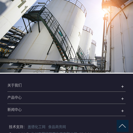
关于我们
产品中心
新闻中心
技术支持：
盖德化工网
食品商务网