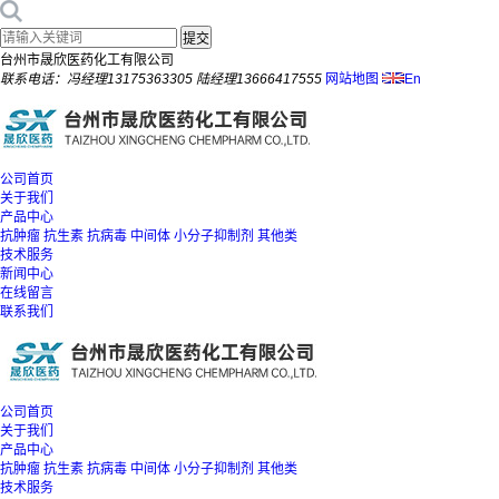
台州市晟欣医药化工有限公司
联系电话：冯经理13175363305 陆经理13666417555
网站地图
En
公司首页
关于我们
产品中心
抗肿瘤
抗生素
抗病毒
中间体
小分子抑制剂
其他类
技术服务
新闻中心
在线留言
联系我们
公司首页
关于我们
产品中心
抗肿瘤
抗生素
抗病毒
中间体
小分子抑制剂
其他类
技术服务