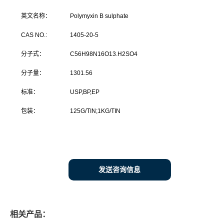
英文名称：
Polymyxin B sulphate
CAS NO.:
1405-20-5
分子式：
C56H98N16O13.H2SO4
分子量：
1301.56
标准：
USP,BP,EP
包装：
125G/TIN;1KG/TIN
发送咨询信息
相关产品：