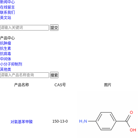
新闻中心
在线留言
联系我们
英文站
产品中心
抗肿瘤
抗生素
抗病毒
中间体
小分子抑制剂
其他类
产品名称
CAS号
图片
150-13-0
对氨基苯甲酸