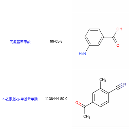
99-05-8
间氨基苯甲酸​
1138444-80-0
4-乙酰基-2-甲基苯甲腈