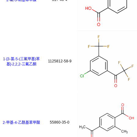
2-氟-3-硝基苯甲酸
1-[3-氯-5-(三氟甲基)苯
1125812-58-9
基]-2,2,2-三氟乙酮
55860-35-0
2-甲基-4-乙酰基苯甲酸