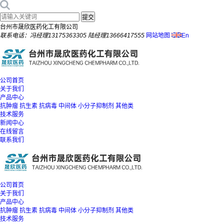
台州市晟欣医药化工有限公司
联系电话：冯经理13175363305 陆经理13666417555
网站地图
En
公司首页
关于我们
产品中心
抗肿瘤
抗生素
抗病毒
中间体
小分子抑制剂
其他类
技术服务
新闻中心
在线留言
联系我们
公司首页
关于我们
产品中心
抗肿瘤
抗生素
抗病毒
中间体
小分子抑制剂
其他类
技术服务