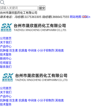
台州市晟欣医药化工有限公司
联系电话：冯经理13175363305 陆经理13666417555
网站地图
En
公司首页
关于我们
产品中心
抗肿瘤
抗生素
抗病毒
中间体
小分子抑制剂
其他类
技术服务
新闻中心
在线留言
联系我们
公司首页
关于我们
产品中心
抗肿瘤
抗生素
抗病毒
中间体
小分子抑制剂
其他类
技术服务