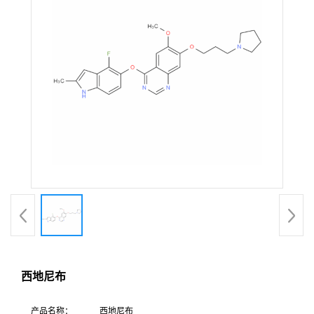
西地尼布
产
品名称：
西地尼