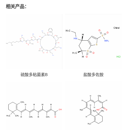
相关产品：
硫酸多粘菌素B
盐酸多佐胺