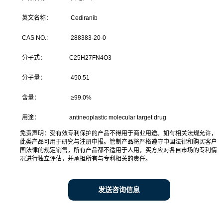
英文名称：
Cediranib
CAS NO.:
288383-20-0
分子式：
C25H27FN4O3
分子量：
450.51
含量：
≥
99.0%
用途：
antineoplastic molecular target drug
免责声明：受有效专利保护的产品不得用于商业用途。如有相关法规允许，
此类产品可用于研究与注册申报。管制产品将严格遵守中国法律和购买客户
国法律的规定销售，所有产品都不适用于人用，买方应对各自市场的专利情
况进行独立评估，并承担所有与专利相关的责任。
发送咨询信息