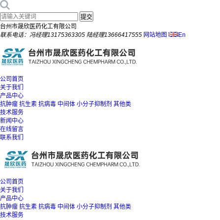
台州市晟欣医药化工有限公司
联系电话：冯经理13175363305 陆经理13666417555
网站地图
En
公司首页
关于我们
产品中心
抗肿瘤
抗生素
抗病毒
中间体
小分子抑制剂
其他类
技术服务
新闻中心
在线留言
联系我们
公司首页
关于我们
产品中心
抗肿瘤
抗生素
抗病毒
中间体
小分子抑制剂
其他类
技术服务