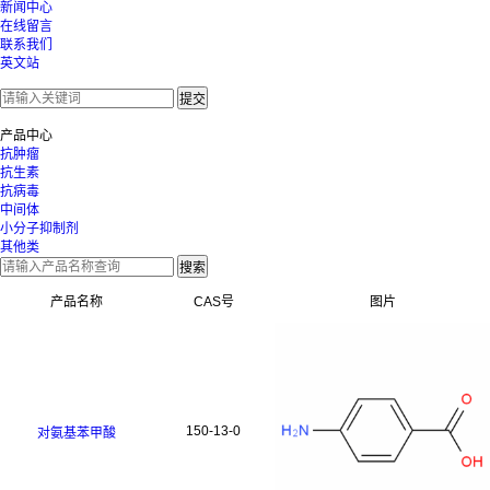
新闻中心
在线留言
联系我们
英文站
产品中心
抗肿瘤
抗生素
抗病毒
中间体
小分子抑制剂
其他类
产品名称
CAS号
图片
150-13-0
对氨基苯甲酸