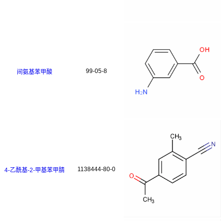
99-05-8
间氨基苯甲酸​
1138444-80-0
4-乙酰基-2-甲基苯甲腈