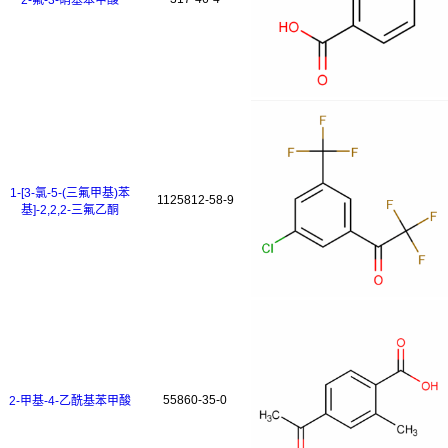
2-氟-3-硝基苯甲酸
1-[3-氯-5-(三氟甲基)苯
1125812-58-9
基]-2,2,2-三氟乙酮
55860-35-0
2-甲基-4-乙酰基苯甲酸